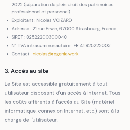
2022 (séparation de plein droit des patrimoines
professionnel et personnel)
Exploitant : Nicolas VOIZARD
Adresse : 21 rue Erwin, 67000 Strasbourg, France
SIRET : 82522200300048
N° TVA intracommunautaire : FR 41 825222003
Contact :
nicolas@regenia.work
3. Accès au site
Le Site est accessible gratuitement à tout
utilisateur disposant d'un accès à Internet. Tous
les coûts afférents à l'accès au Site (matériel
informatique, connexion Internet, etc.) sont à la
charge de l'utilisateur.