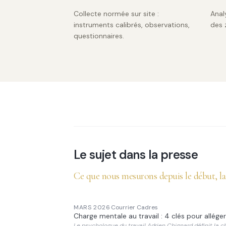
Collecte normée sur site :
Anal
instruments calibrés, observations,
des 
questionnaires.
Le sujet dans la presse
Ce que nous mesurons depuis le début, l
MARS 2026
·
Courrier Cadres
Charge mentale au travail : 4 clés pour alléger
Le psychologue du travail Adrien Chignard définit la ch