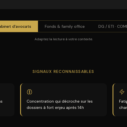
abinet d'avocats
Fonds & family office
DG / ETI · COM
Adaptez la lecture à votre contexte.
SIGNAUX RECONNAISSABLES
ns
Concentration qui décroche sur les
Fati
dossiers à fort enjeu après 14h
cha