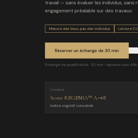
travail — sans évaluer les individus, sans 
engagement préalable sur des travaux.
Mesure des lieux, pas des individus
Lecture CO
Réserver un échange de 30 min
ou r
Échange de qualification · 30 min · réponse sous 48h
Livrable
Score REGENIA™ A→E
Indice cognitif consolidé