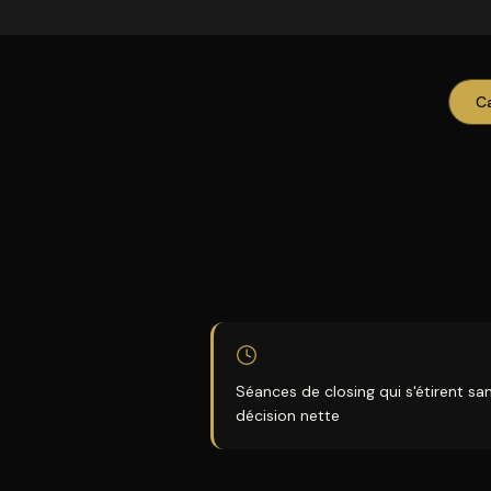
C
Séances de closing qui s'étirent sa
décision nette