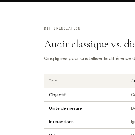
DIFFÉRENCIATION
Audit classique vs. 
Cinq lignes pour cristalliser la différence d
Enjeu
Au
Objectif
C
Unité de mesure
D
Interactions
I