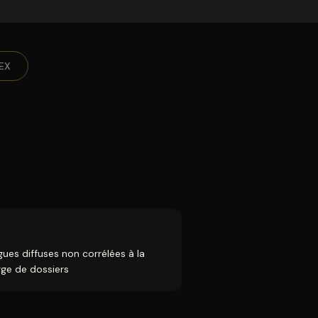
EX
gues diffuses non corrélées à la
rge de dossiers