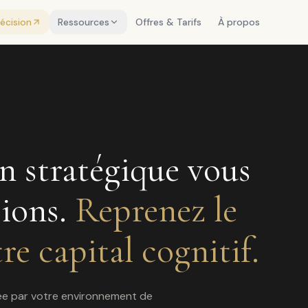
décision
Ressources
Offres & Tarifs
À propos
 stratégique vous
ions.
Reprenez le
re capital cognitif.
éée par votre environnement de