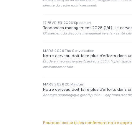
directe du cadre multi-sensoriel.
17 FÉVRIER 2026
·
Speciman
Tendances management 2026 (1/4) : le cervea
Glissement du discours managérial vers la « santé céréb
MARS 2026
·
The Conversation
Notre cerveau doit faire plus d'efforts dans 
Étude en neurosciences (capteurs EEG) : l'open space
environnementale.
MARS 2026
·
20 Minutes
Notre cerveau doit faire plus d'efforts dans 
Ancrage neurologique grand public — capteurs d'activi
Pourquoi ces articles confirment notre appr