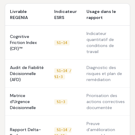
Livrable
Indicateur
Usage dans le
REGENIA
ESRS
rapport
Indicateur
Cognitive
quantitatif de
Friction Index
S1-14
conditions de
(CFI)™
travail
Audit de Fiabilité
Diagnostic des
S1-14 /
Décisionnelle
risques et plan de
S1-3
(AFD)
remédiation
Matrice
Priorisation des
d'Urgence
actions correctives
S1-3
Décisionnelle
documentée
Preuve
Rapport Delta-
d'amélioration
S1-14 /