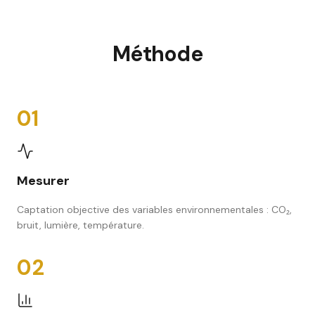
Méthode
01
Mesurer
Captation objective des variables environnementales : CO₂,
bruit, lumière, température.
02