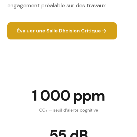
engagement préalable sur des travaux.
Évaluer une Salle Décision Critique
1 000 ppm
CO₂ — seuil d'alerte cognitive
55 dB