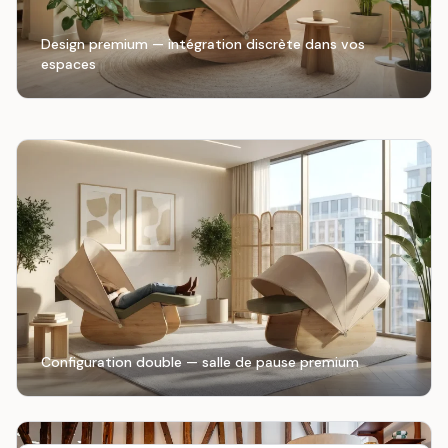
Design premium — intégration discrète dans vos
espaces
Configuration double — salle de pause premium