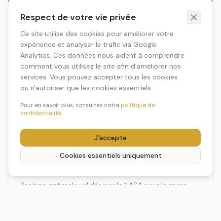
Respect de votre vie privée
Ce site utilise des cookies pour améliorer votre
expérience et analyser le trafic via Google
Analytics. Ces données nous aident à comprendre
comment vous utilisez le site afin d'améliorer nos
services. Vous pouvez accepter tous les cookies
ou n'autoriser que les cookies essentiels.
Aménagement clé en main — sans travaux
Pour en savoir plus, consultez notre
politique de
confidentialité
.
J'accepte
Cookies essentiels uniquement
Posture zéro-gravité
Position optimale validée par la NASA pour la micro-
récupération. Réduction de la pression artérielle et
décompression vertébrale.