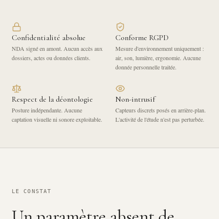
Confidentialité absolue
Conforme RGPD
NDA signé en amont. Aucun accès aux
Mesure d'environnement uniquement :
dossiers, actes ou données clients.
air, son, lumière, ergonomie. Aucune
donnée personnelle traitée.
Respect de la déontologie
Non-intrusif
Posture indépendante. Aucune
Capteurs discrets posés en arrière-plan.
captation visuelle ni sonore exploitable.
L'activité de l'étude n'est pas perturbée.
LE CONSTAT
Un paramètre absent de