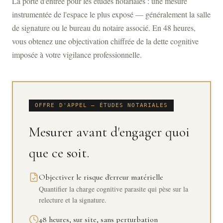
La porte d'entrée pour les études notariales : une mesure
instrumentée de l'espace le plus exposé — généralement la salle
de signature ou le bureau du notaire associé. En 48 heures,
vous obtenez une objectivation chiffrée de la dette cognitive
imposée à votre vigilance professionnelle.
OFFRE D'APPEL — ÉTUDES NOTARIALES
Mesurer avant d'engager quoi
que ce soit.
Objectiver le risque d'erreur matérielle
Quantifier la charge cognitive parasite qui pèse sur la
relecture et la signature.
48 heures, sur site, sans perturbation