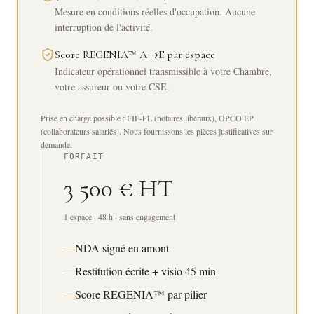
Mesure en conditions réelles d'occupation. Aucune
interruption de l'activité.
Score REGENIA™ A→E par espace
Indicateur opérationnel transmissible à votre Chambre,
votre assureur ou votre CSE.
Prise en charge possible : FIF-PL (notaires libéraux), OPCO EP
(collaborateurs salariés). Nous fournissons les pièces justificatives sur
demande.
FORFAIT
3 500 € HT
1 espace · 48 h · sans engagement
—
NDA signé en amont
—
Restitution écrite + visio 45 min
—
Score REGENIA™ par pilier