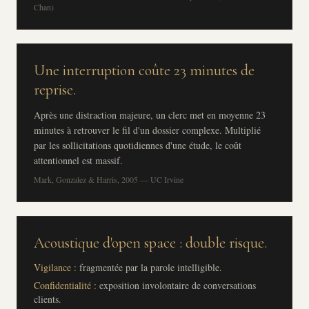
Chan)
Une interruption coûte 23 minutes de
reprise.
Après une distraction majeure, un clerc met en moyenne 23
minutes à retrouver le fil d'un dossier complexe. Multiplié
par les sollicitations quotidiennes d'une étude, le coût
attentionnel est massif.
Mark, Gonzalez & Harris, 2005 — UC Irvine
Acoustique d'open space : double risque.
Vigilance :
fragmentée par la parole intelligible.
Confidentialité :
exposition involontaire de conversations
clients.