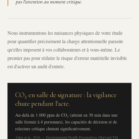
pas l'attention au moment critique.
Nous instrumentons les nuisances physiques de votre étude
pour quantifier précisément la charge attentionnelle parasite
qu'elles imposent à vos collaborateurs et à vous-même. Le
premier pas pour réduire le risque d'erreur matérielle invisible
est d'activer un audit d'entrée.
CO₂ en salle de signature : la vigilance
chute pendant l'acte.
Au-delà de 1 000 ppm de CO₂ (atteint en 30 min dans une
salle fermée à 4 personnes), les capacités de décision et de
relecture critique chutent significativement.
Allen et al., 2016 — Environmental Health Perspectives (Harvard T.H.