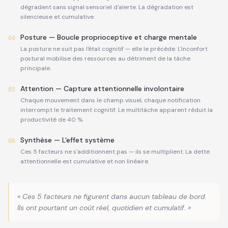
dégradent sans signal sensoriel d'alerte. La dégradation est
silencieuse et cumulative.
Posture — Boucle proprioceptive et charge mentale
04
La posture ne suit pas l'état cognitif — elle le précède. L'inconfort
postural mobilise des ressources au détriment de la tâche
principale.
Attention — Capture attentionnelle involontaire
05
Chaque mouvement dans le champ visuel, chaque notification
interrompt le traitement cognitif. Le multitâche apparent réduit la
productivité de 40 %.
Synthèse — L'effet système
06
Ces 5 facteurs ne s'additionnent pas — ils se multiplient. La dette
attentionnelle est cumulative et non linéaire.
« Ces 5 facteurs ne figurent dans aucun tableau de bord.
Ils ont pourtant un coût réel, quotidien et cumulatif. »