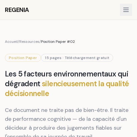
REGENIA
Accueil
/
Ressources
/
Position Paper #02
Position Paper
15 pages · Téléchargement gratuit
Les 5 facteurs environnementaux qui
dégradent
silencieusement la qualité
décisionnelle
Ce document ne traite pas de bien-être. Il traite
de performance cognitive — de la capacité d'un
décideur à produire des jugements fiables sur
l'ensemble de sa journée de travail.