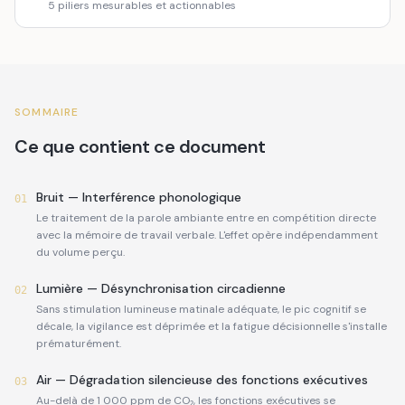
5 piliers mesurables et actionnables
SOMMAIRE
Ce que contient ce document
Bruit — Interférence phonologique
01
Le traitement de la parole ambiante entre en compétition directe
avec la mémoire de travail verbale. L'effet opère indépendamment
du volume perçu.
Lumière — Désynchronisation circadienne
02
Sans stimulation lumineuse matinale adéquate, le pic cognitif se
décale, la vigilance est déprimée et la fatigue décisionnelle s'installe
prématurément.
Air — Dégradation silencieuse des fonctions exécutives
03
Au-delà de 1 000 ppm de CO₂, les fonctions exécutives se