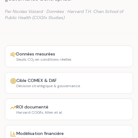
Par Nicolas Voizard · Données : Harvard T.H. Chan School of
Public Health (COGfx Studies)
Données mesurées
Seuils CO₂ en conditions réelles
Cible COMEX & DAF
Décision stratégique & gouvernance
ROI documenté
Harvard COGfx, Allen et al.
Modélisation financière