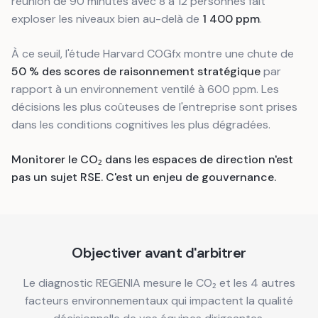
réunion de 90 minutes avec 8 à 12 personnes fait
exploser les niveaux bien au-delà de
1 400 ppm
.
À ce seuil, l'étude Harvard COGfx montre une chute de
50 % des scores de raisonnement stratégique
par
rapport à un environnement ventilé à 600 ppm. Les
décisions les plus coûteuses de l'entreprise sont prises
dans les conditions cognitives les plus dégradées.
Monitorer le CO₂ dans les espaces de direction n'est
pas un sujet RSE. C'est un enjeu de gouvernance.
Objectiver avant d'arbitrer
Le diagnostic REGENIA mesure le CO₂ et les 4 autres
facteurs environnementaux qui impactent la qualité