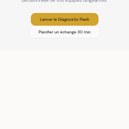
décisionnelle de vos équipes dirigeantes.
Lancer le Diagnostic Flash
Planifier un échange 30 min