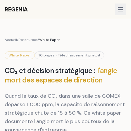
REGENIA
Accueil
/
Ressources
/
White Paper
White Paper
10 pages · Téléchargement gratuit
CO₂ et décision stratégique :
l'angle
mort des espaces de direction
Quand le taux de CO₂ dans une salle de COMEX
dépasse 1 000 ppm, la capacité de raisonnement
stratégique chute de 15 à 50 %. Ce white paper
documente l'angle mort le plus coûteux de la
gouvernance d'entreprise.