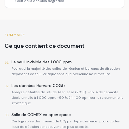
Coût de la décision dégradée
SOMMAIRE
Ce que contient ce document
Le seuil invisible des 1 000 ppm
01
Pourquoi la majorité des salles de réunion et bureaux de direction
dépassent ce seuil critique sans que personne ne le mesure.
Les données Harvard COGfx
02
Analyse détaillée de l'étude Allen et al. (2016) : –15 % de capacité
décisionnelle à 1 000 ppm, –50 % à 1 400 ppm sur le raisonnement
stratégique.
Salle de COMEX vs open space
03
Cartographie des niveaux de CO₂ par type d'espace : pourquoi les
lieux de décision sont souvent les plus exposés.