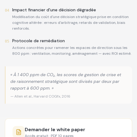
Impact financier d'une décision dégradée
04
Modélisation du coût d'une décision stratégique prise en condition
cognitive altérée : erreurs d'arbitrage, retards de validation, biais
renforcés.
Protocole de remédiation
05
Actions concrètes pour ramener les espaces de direction sous les
800 ppm : ventilation, monitoring, aménagement — avec ROI estimé.
« À 1 400 ppm de CO₂, les scores de gestion de crise et
de raisonnement stratégique sont divisés par deux par
rapport à 600 ppm. »
— Allen et al., Harvard COGfx, 2016
Demander le white paper
Accès gratuit · PDF 10 pages