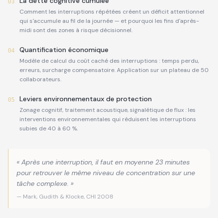
La dette cognitive cumulée
03
Comment les interruptions répétées créent un déficit attentionnel
qui s'accumule au fil de la journée — et pourquoi les fins d'après-
midi sont des zones à risque décisionnel.
Quantification économique
04
Modèle de calcul du coût caché des interruptions : temps perdu,
erreurs, surcharge compensatoire. Application sur un plateau de 50
collaborateurs.
Leviers environnementaux de protection
05
Zonage cognitif, traitement acoustique, signalétique de flux : les
interventions environnementales qui réduisent les interruptions
subies de 40 à 60 %.
« Après une interruption, il faut en moyenne 23 minutes
pour retrouver le même niveau de concentration sur une
tâche complexe. »
— Mark, Gudith & Klocke, CHI 2008