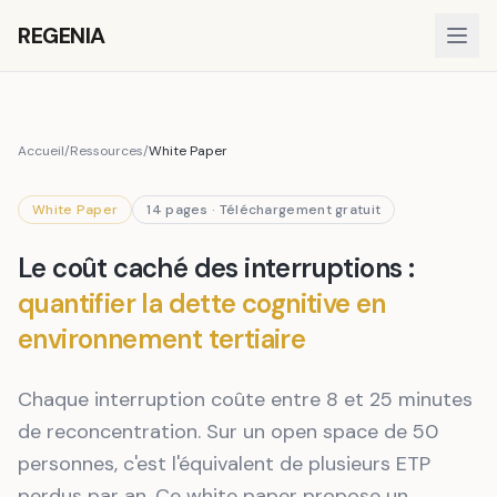
REGENIA
Accueil
/
Ressources
/
White Paper
White Paper
14 pages · Téléchargement gratuit
Le coût caché des interruptions :
quantifier la dette cognitive en
environnement tertiaire
Chaque interruption coûte entre 8 et 25 minutes
de reconcentration. Sur un open space de 50
personnes, c'est l'équivalent de plusieurs ETP
perdus par an. Ce white paper propose un